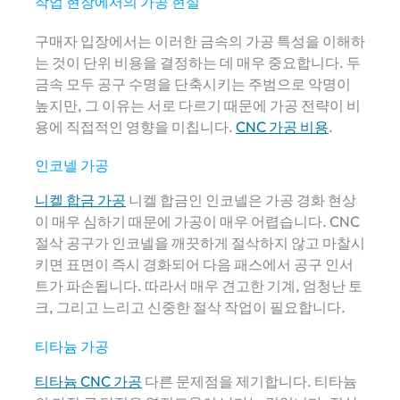
작업 현장에서의 가공 현실
구매자 입장에서는 이러한 금속의 가공 특성을 이해하
는 것이 단위 비용을 결정하는 데 매우 중요합니다. 두
금속 모두 공구 수명을 단축시키는 주범으로 악명이
높지만, 그 이유는 서로 다르기 때문에 가공 전략이 비
용에 직접적인 영향을 미칩니다.
CNC 가공 비용
.
인코넬 가공
니켈 합금 가공
니켈 합금인 인코넬은 가공 경화 현상
이 매우 심하기 때문에 가공이 매우 어렵습니다. CNC
절삭 공구가 인코넬을 깨끗하게 절삭하지 않고 마찰시
키면 표면이 즉시 경화되어 다음 패스에서 공구 인서
트가 파손됩니다. 따라서 매우 견고한 기계, 엄청난 토
크, 그리고 느리고 신중한 절삭 작업이 필요합니다.
티타늄 가공
티타늄 CNC 가공
다른 문제점을 제기합니다. 티타늄