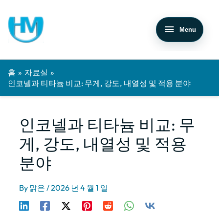
메뉴
홈
자료실
인코넬과 티타늄 비교: 무게, 강도, 내열성 및 적용 분야
인코넬과 티타늄 비교: 무
게, 강도, 내열성 및 적용
분야
By
맑은
/
2026 년 4 월 1 일