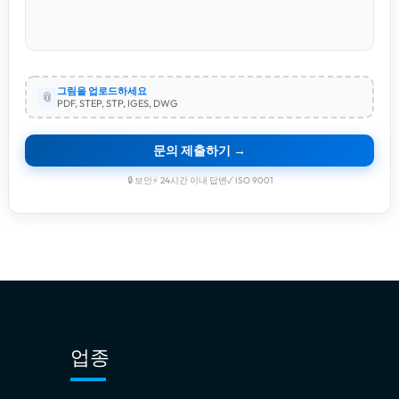
그림을 업로드하세요
📎
PDF, STEP, STP, IGES, DWG
문의 제출하기 →
🔒 보안
⚡ 24시간 이내 답변
✓ ISO 9001
업종