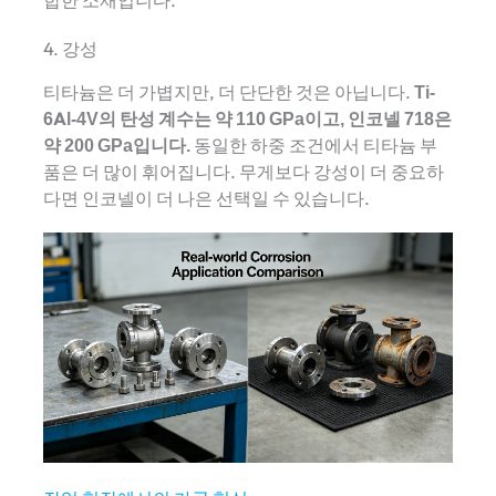
4. 강성
티타늄은 더 가볍지만, 더 단단한 것은 아닙니다.
Ti-
6Al-4V의 탄성 계수는 ​​약 110 GPa이고, 인코넬 718은
약 200 GPa입니다.
동일한 하중 조건에서 티타늄 부
품은 더 많이 휘어집니다. 무게보다 강성이 더 중요하
다면 인코넬이 더 나은 선택일 수 있습니다.