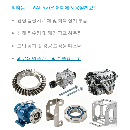
티타늄(Ti-6Al-4V)은 어디에 사용될까요?
경량 항공기 기체 및 착륙 장치 부품
심해 잠수정 및 해양 펌프 하우징
고압 용기 및 경량 고성능 패스너
의료용 임플란트 및 수술용 로봇