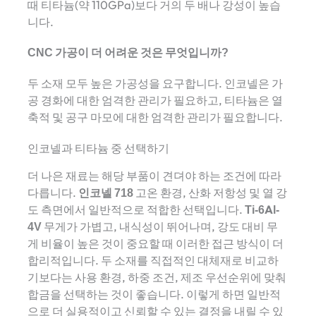
때 티타늄(약 110GPa)보다 거의 두 배나 강성이 높습
니다.
CNC 가공이 더 어려운 것은 무엇입니까?
두 소재 모두 높은 가공성을 요구합니다. 인코넬은 가
공 경화에 대한 엄격한 관리가 필요하고, 티타늄은 열
축적 및 공구 마모에 대한 엄격한 관리가 필요합니다.
인코넬과 티타늄 중 선택하기
더 나은 재료는 해당 부품이 견뎌야 하는 조건에 따라
다릅니다.
인코넬 718
고온 환경, 산화 저항성 및 열 강
도 측면에서 일반적으로 적합한 선택입니다.
Ti-6Al-
4V
무게가 가볍고, 내식성이 뛰어나며, 강도 대비 무
게 비율이 높은 것이 중요할 때 이러한 접근 방식이 더
합리적입니다. 두 소재를 직접적인 대체재로 비교하
기보다는 사용 환경, 하중 조건, 제조 우선순위에 맞춰
합금을 선택하는 것이 좋습니다. 이렇게 하면 일반적
으로 더 실용적이고 신뢰할 수 있는 결정을 내릴 수 있