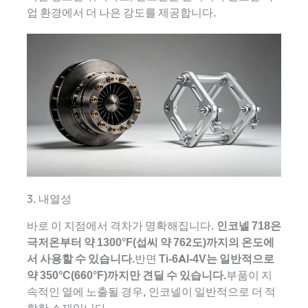
업 환경에서 더 나은 강도를 제공합니다.
3. 내열성
바로 이 지점에서 격차가 명확해집니다.
인코넬 718은
극저온부터 약 1300°F(섭씨 약 762도)까지의 온도에
서 사용할 수 있습니다.
반면
Ti-6Al-4V는 일반적으로
약 350°C(660°F)까지만 견딜 수 있습니다.
부품이 지
속적인 열에 노출될 경우, 인코넬이 일반적으로 더 적
합한 소재입니다.