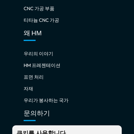
CNC 가공 부품
티타늄 CNC 가공
왜 HM
우리의 이야기
HM 프레젠테이션
표면 처리
자재
우리가 봉사하는 국가
문의하기
쿠키를 사용합니다