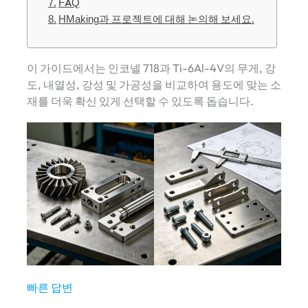
FAQ
HMaking과 프로젝트에 대해 논의해 보세요.
이 가이드에서는 인코넬 718과 Ti-6Al-4V의 무게, 강
도, 내열성, 강성 및 가공성을 비교하여 용도에 맞는 소
재를 더욱 확신 있게 선택할 수 있도록 돕습니다.
빠른 답변