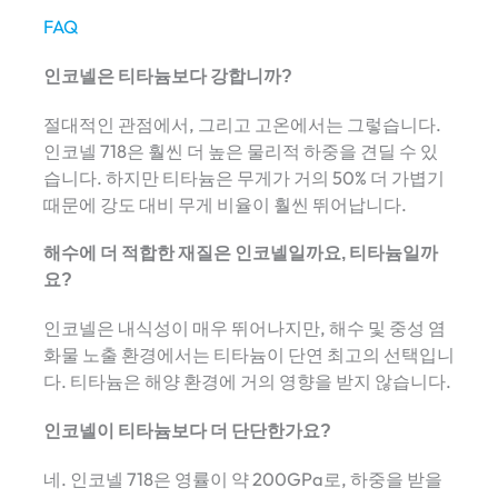
FAQ
인코넬은 티타늄보다 강합니까?
절대적인 관점에서, 그리고 고온에서는 그렇습니다.
인코넬 718은 훨씬 더 높은 물리적 하중을 견딜 수 있
습니다. 하지만 티타늄은 무게가 거의 50% 더 가볍기
때문에 강도 대비 무게 비율이 훨씬 뛰어납니다.
해수에 더 적합한 재질은 인코넬일까요, 티타늄일까
요?
인코넬은 내식성이 매우 뛰어나지만, 해수 및 중성 염
화물 노출 환경에서는 티타늄이 단연 최고의 선택입니
다. 티타늄은 해양 환경에 거의 영향을 받지 않습니다.
인코넬이 티타늄보다 더 단단한가요?
네. 인코넬 718은 영률이 약 200GPa로, 하중을 받을