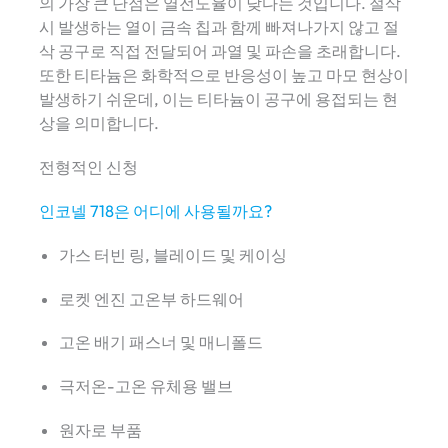
의 가장 큰 단점은 열전도율이 낮다는 것입니다. 절삭
시 발생하는 열이 금속 칩과 함께 빠져나가지 않고 절
삭 공구로 직접 전달되어 과열 및 파손을 초래합니다.
또한 티타늄은 화학적으로 반응성이 높고 마모 현상이
발생하기 쉬운데, 이는 티타늄이 공구에 용접되는 현
상을 의미합니다.
전형적인 신청
인코넬 718은 어디에 사용될까요?
가스 터빈 링, 블레이드 및 케이싱
로켓 엔진 고온부 하드웨어
고온 배기 패스너 및 매니폴드
극저온-고온 유체용 밸브
원자로 부품