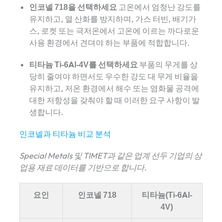
인코넬 718을 선택하세요
고온에서 엄청난 강도를
유지하고, 열 산화를 방지하며, 가스 터빈, 배기가
스, 로켓 또는 극저온에서 고온에 이르는 까다로운
사용 환경에서 견뎌야 하는 부품에 적합합니다.
티타늄 Ti-6Al-4V를 선택하세요
부품의 무게를 상
당히 줄여야 하면서도 우수한 강도 대 무게 비율을
유지하고, 저온 환경에서 해수 또는 염화물 공격에
대한 저항성을 갖춰야 할 때 이러한 요구 사항이 발
생합니다.
인코넬과 티타늄 비교 분석
Special Metals 및 TIMET과 같은 업계 선두 기업의 상
업용 재료 데이터를 기반으로 합니다.
요인
인코넬 718
티타늄(Ti-6Al-
4V)