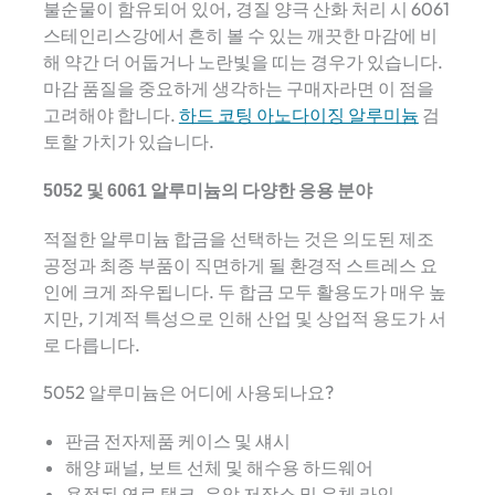
불순물이 함유되어 있어, 경질 양극 산화 처리 시 6061
스테인리스강에서 흔히 볼 수 있는 깨끗한 마감에 비
해 약간 더 어둡거나 노란빛을 띠는 경우가 있습니다.
마감 품질을 중요하게 생각하는 구매자라면 이 점을
고려해야 합니다.
하드 코팅 아노다이징 알루미늄
검
토할 가치가 있습니다.
5052 및 6061 알루미늄의 다양한 응용 분야
적절한 알루미늄 합금을 선택하는 것은 의도된 제조
공정과 최종 부품이 직면하게 될 환경적 스트레스 요
인에 크게 좌우됩니다. 두 합금 모두 활용도가 매우 높
지만, 기계적 특성으로 인해 산업 및 상업적 용도가 서
로 다릅니다.
5052 알루미늄은 어디에 사용되나요?
판금 전자제품 케이스 및 섀시
해양 패널, 보트 선체 및 해수용 하드웨어
용접된 연료 탱크, 유압 저장소 및 유체 라인