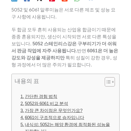
5052 및 6061 알루미늄은 서로 다른 제조 및 성능 요
구 사항에 사용됩니다.
두 합금 모두 흔히 사용되는 산업용 합금이기 때문에
종종 혼용되지만, 생산이 시작되면 서로 다른 특성을
보입니다.
5052 스테인리스강은 구부리기가 더 쉬워
서 판금 작업에 자주 사용됩니다.
반면
6061은 더 높은
강도와 ​​강성을 제공하지만
특히 성질이 강한 경우, 성
형 과정에서 더 많은 주의가 필요합니다.
내용의 표
간단한 경험 법칙
5052와 6061 비교 분석
가장 큰 차이점은 무엇인가요?
6061이 구조적으로 승자입니다
내식성: 5052는 해양 환경에 최적화된 성능을