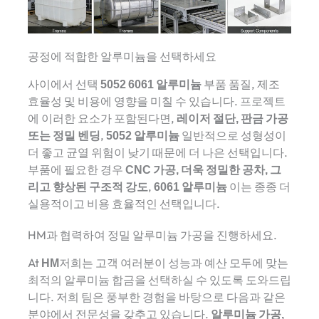
공정에 적합한 알루미늄을 선택하세요
사이에서 선택
5052
6061 알루미늄
부품 품질, 제조
효율성 및 비용에 영향을 미칠 수 있습니다. 프로젝트
에 이러한 요소가 포함된다면,
레이저 절단, 판금 가공
또는 정밀 벤딩
,
5052 알루미늄
일반적으로 성형성이
더 좋고 균열 위험이 낮기 때문에 더 나은 선택입니다.
부품에 필요한 경우
CNC 가공, 더욱 정밀한 공차, 그
리고 향상된 구조적 강도
,
6061 알루미늄
이는 종종 더
실용적이고 비용 효율적인 선택입니다.
HM과 협력하여 정밀 알루미늄 가공을 진행하세요.
At
HM
저희는 고객 여러분이 성능과 예산 모두에 맞는
최적의 알루미늄 합금을 선택하실 수 있도록 도와드립
니다. 저희 팀은 풍부한 경험을 바탕으로 다음과 같은
분야에서 전문성을 갖추고 있습니다.
알루미늄 가공,