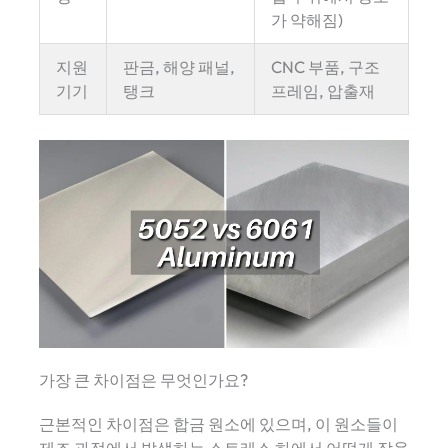
가 약해짐)
지원
판금, 해양 패널,
CNC 부품, 구조
기기
탱크
프레임, 압출재
가장 큰 차이점은 무엇인가요?
근본적인 차이점은 합금 원소에 있으며, 이 원소들이
제조 과정에서 발생하는 스트레스 하에서 어떻게 작용