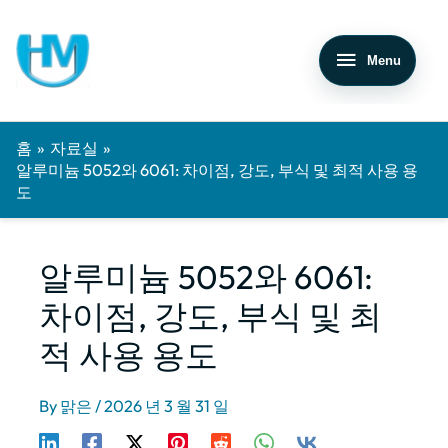
메뉴
홈
자료실
알루미늄 5052와 6061: 차이점, 강도, 부식 및 최적 사용 용
도
알루미늄 5052와 6061:
차이점, 강도, 부식 및 최
적 사용 용도
By
맑은
/
2026 년 3 월 31 일