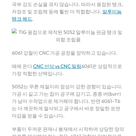
국부 강도 손실을 겪지 않습니다. 따라서 용접된 탱크,
저장조 및 조립체 등에 훨씬 더 적합합니다.
알루미늄
탱크 헤드
.
6061 강철이 CNC 가공 공장을 장악하고 있습니다.
때에 온다
CNC 선삭 vs CNC 밀링
6061은 상업적으로
가장 적합한 선택입니다.
5052는 무른 재질이라 점성이 강한 경향이 있습니다.
가공 시 길고 가는 칩이 공구에 감기고, 종종 버(burr)
가 남아 수작업으로 제거해야 합니다. 반면 6061-T6
는 더 깨끗하게 절삭되고 공구에서 바로 정밀한 표면
마감을 얻을 수 있습니다.
부품이 두꺼운 판재나 봉재에서 시작하여 상당한 양의