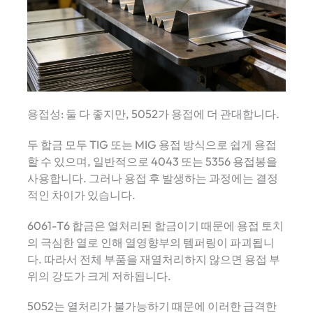
용접성: 둘 다 좋지만, 5052가 용접에 더 관대합니다.
두 합금 모두 TIG 또는 MIG 용접 방식으로 쉽게 용접
할 수 있으며, 일반적으로 4043 또는 5356 용접봉을
사용합니다. 그러나 용접 후 발생하는 과정에는 결정
적인 차이가 있습니다.
6061-T6 합금은 열처리된 합금이기 때문에 용접 토치
의 극심한 열로 인해 열영향부의 템퍼링이 파괴됩니
다. 따라서 전체 부품을 재열처리하지 않으면 용접 부
위의 강도가 크게 저하됩니다.
5052는 열처리가 불가능하기 때문에 이러한 급격한