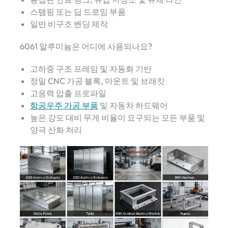
스탬핑 또는 딥 드로잉 부품
일반 비구조 벤딩 제작
6061 알루미늄은 어디에 사용되나요?
고하중 구조 프레임 및 자동화 기반
정밀 CNC 가공 블록, 마운트 및 브래킷
고응력 압출 프로파일
항공우주 가공 부품
및 자동차 하드웨어
높은 강도 대비 무게 비율이 요구되는 모든 부품 및
양극 산화 처리