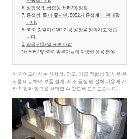
자랑합니다.
성형성 및 굽힘성: 5052의 장점
용접성: 둘 다 좋지만, 5052가 용접에 더 관대합
니다.
6061 강철이 CNC 가공 공장을 장악하고 있습
니다.
양극 산화 및 표면 마감
5052 및 6061 알루미늄의 다양한 응용 분야
이 가이드에서는 성형성, 강도, 가공 적합성 및 사용 용
도를 비교하여 부품 설계, 제조 공정 및 전체 비용에 가
장 적합한 합금을 선택할 수 있도록 도와드립니다.