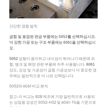
간단한 경험 법칙
굽힘 및 용접된 판금 부품에는 5052를 선택하십시오.
더 강한 가공 또는 구조 부품에는 6061을 선택하십시
오.
5052
성형이 용이하고 내식성이 뛰어나기 때문에 외
함, 탱크 및 해양 관련 부품에 자주 사용됩니다.
6061
강도, 강성 및 가공성이 굽힘 가공성보다 더 중요한 경
우에는 일반적으로 더 나은 선택입니다.
5052와 6061 비교 분석
참고: 이 비교는 B2B 제조에 ​​가장 일반적으로 사용되
는 상업용 강성인 5052-H32 및 6061-T6을 기준으로