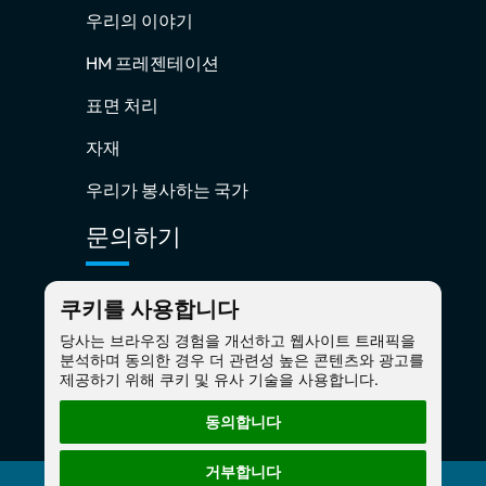
우리의 이야기
HM 프레젠테이션
표면 처리
자재
우리가 봉사하는 국가
문의하기
쿠키를 사용합니다
hm@hmaking.com
당사는 브라우징 경험을 개선하고 웹사이트 트래픽을
+ 86-13817385461
분석하며 동의한 경우 더 관련성 높은 콘텐츠와 광고를
제공하기 위해 쿠키 및 유사 기술을 사용합니다.
동의합니다
거부합니다