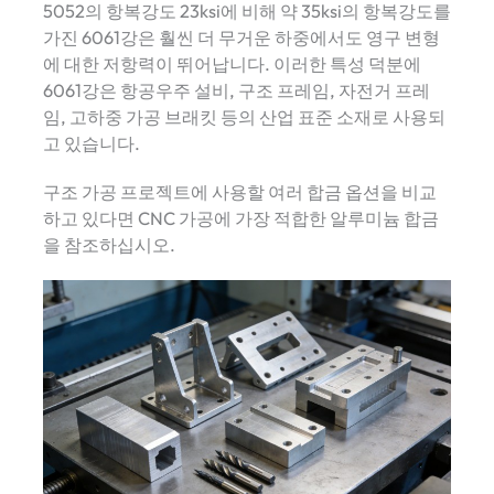
5052의 항복강도 23ksi에 비해 약 35ksi의 항복강도를
가진 6061강은 훨씬 더 무거운 하중에서도 영구 변형
에 대한 저항력이 뛰어납니다. 이러한 특성 덕분에
6061강은 항공우주 설비, 구조 프레임, 자전거 프레
임, 고하중 가공 브래킷 등의 산업 표준 소재로 사용되
고 있습니다.
구조 가공 프로젝트에 사용할 여러 합금 옵션을 비교
하고 있다면 CNC 가공에 가장 적합한 알루미늄 합금
을 참조하십시오.