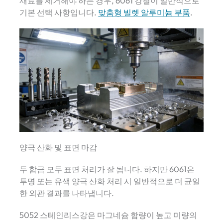
재료를 제거해야 하는 경우, 6061 강철이 일반적으로
기본 선택 사항입니다.
맞춤형 빌렛 알루미늄 부품
.
양극 산화 및 표면 마감
두 합금 모두 표면 처리가 잘 됩니다. 하지만 6061은
투명 또는 유색 양극 산화 처리 시 일반적으로 더 균일
한 외관 결과를 나타냅니다.
5052 스테인리스강은 마그네슘 함량이 높고 미량의