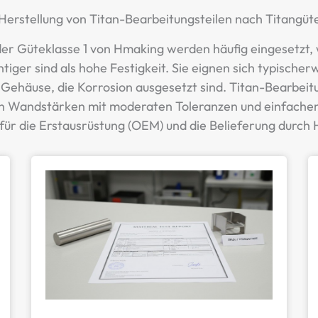
Herstellung von Titan-Bearbeitungsteilen nach Titangüt
der Güteklasse 1 von Hmaking werden häufig eingesetz
tiger sind als hohe Festigkeit. Sie eignen sich typische
 Gehäuse, die Korrosion ausgesetzt sind. Titan-Bearbeitu
 Wandstärken mit moderaten Toleranzen und einfachen S
 für die Erstausrüstung (OEM) und die Belieferung durch 