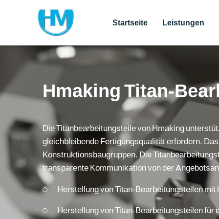
Startseite
Leistungen
Hmaking Titan-Bearb
Die Titanbearbeitungsteile von Hmaking unterstüt
gleichbleibende Fertigungsqualität erfordern. 
Konstruktionsbaugruppen. Die Titanbearbeitungste
transparente Kommunikation von der Angebotsanfr
Herstellung von Titan-Bearbeitungsteilen mit 
Herstellung von Titan-Bearbeitungsteilen für