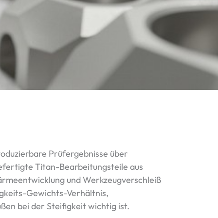
produzierbare Prüfergebnisse über
fertigte Titan-Bearbeitungsteile aus
Wärmeentwicklung und Werkzeugverschleiß
igkeits-Gewichts-Verhältnis,
n bei der Steifigkeit wichtig ist.