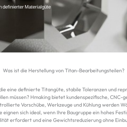
 definierter Materialgüte
Was ist die Herstellung von Titan-Bearbeitungsteilen?
die eine definierte Titangüte, stabile Toleranzen und re
llen müssen? Hmaking bietet kundenspezifische, CNC-ge
ontrollierte Vorschübe, Werkzeuge und Kühlung werden 
 eignen sich ideal, wenn Ihre Baugruppe ein hohes Fest
tät erfordert und eine Gewichtsreduzierung ohne Einbuße