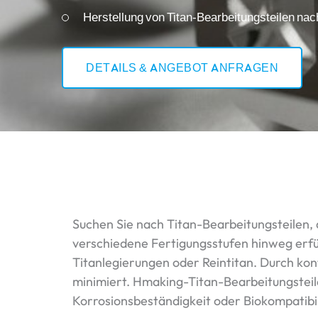
Herstellung von Titan-Bearbeitungsteilen nach
DETAILS & ANGEBOT ANFRAGEN
Suchen Sie nach Titan-Bearbeitungsteilen, 
verschiedene Fertigungsstufen hinweg erfü
Titanlegierungen oder Reintitan. Durch k
minimiert. Hmaking-Titan-Bearbeitungsteile
Korrosionsbeständigkeit oder Biokompatibili