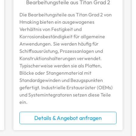
Bearbeitungsteile aus Titan Grad 2
Die Bearbeitungsteile aus Titan Grad 2 von
Hmaking bieten ein ausgewogenes
Verhältnis von Festigkeit und
Korrosionsbeständigkeit für allgemeine
Anwendungen. Sie werden häufig für
Schiffsausrüstung, Prozessanlagen und
Konstruktionshalterungen verwendet.
Typischerweise werden sie als Platten,
Blöcke oder Stangenmaterial mit
Standardgewinden und Bezugspunkten
gefertigt. Industrielle Erstausrüster (OEMs)
und Systemintegratoren setzen diese Teile
ein.
Details & Angebot anfragen