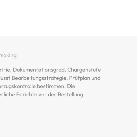
Hmaking
etrie, Dokumentationsgrad, Chargenstufe
lusst Bearbeitungsstrategie, Prüfplan und
rzugskontrolle bestimmen. Die
rliche Berichte vor der Bestellung