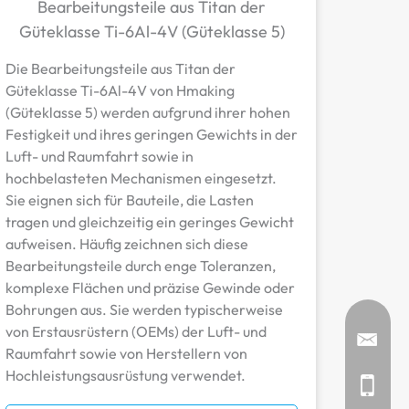
Bearbeitungsteile aus Titan der
Güteklasse Ti-6Al-4V (Güteklasse 5)
Die Bearbeitungsteile aus Titan der
Güteklasse Ti-6Al-4V von Hmaking
(Güteklasse 5) werden aufgrund ihrer hohen
Festigkeit und ihres geringen Gewichts in der
Luft- und Raumfahrt sowie in
hochbelasteten Mechanismen eingesetzt.
Sie eignen sich für Bauteile, die Lasten
tragen und gleichzeitig ein geringes Gewicht
aufweisen. Häufig zeichnen sich diese
Bearbeitungsteile durch enge Toleranzen,
komplexe Flächen und präzise Gewinde oder
Bohrungen aus. Sie werden typischerweise
von Erstausrüstern (OEMs) der Luft- und
Raumfahrt sowie von Herstellern von
Hochleistungsausrüstung verwendet.