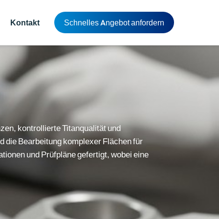
Kontakt
Schnelles Angebot anfordern
n, kontrollierte Titanqualität und
 die Bearbeitung komplexer Flächen für
ionen und Prüfpläne gefertigt, wobei eine