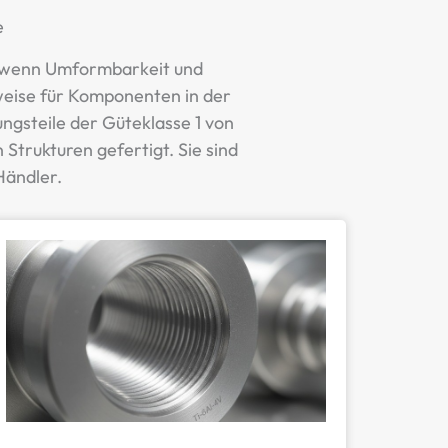
e
t, wenn Umformbarkeit und
rweise für Komponenten in der
ngsteile der Güteklasse 1 von
trukturen gefertigt. Sie sind
Händler.