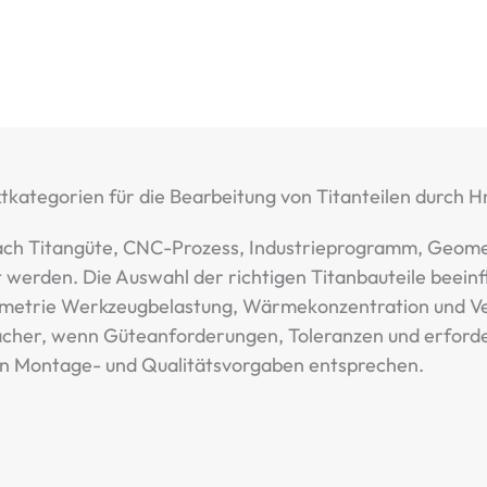
tkategorien für die Bearbeitung von Titanteilen durch 
nach Titangüte, CNC-Prozess, Industrieprogramm, Geom
t werden. Die Auswahl der richtigen Titanbauteile beeinf
eometrie Werkzeugbelastung, Wärmekonzentration und Ve
facher, wenn Güteanforderungen, Toleranzen und erforde
en Montage- und Qualitätsvorgaben entsprechen.